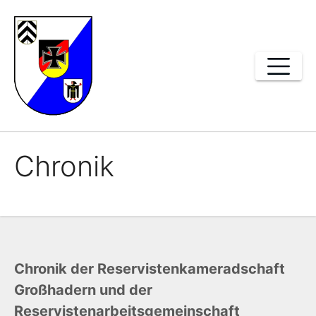
Zum
Inhalt
springen
Chronik
Chronik der Reservistenkameradschaft
Großhadern und der
Reservistenarbeitsgemeinschaft