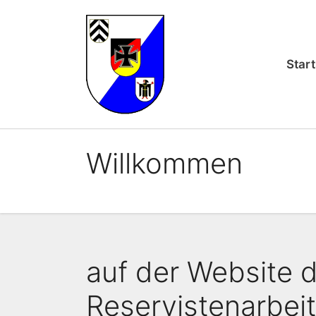
Zum
Inhalt
springen
Start
Willkommen
auf der Website 
Reservistenarbei