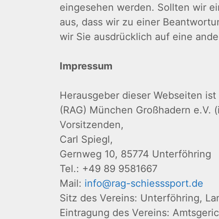
eingesehen werden. Sollten wir ei
aus, dass wir zu einer Beantwortu
wir Sie ausdrücklich auf eine and
Impressum
Herausgeber dieser Webseiten ist
(RAG) München Großhadern e.V. (
Vorsitzenden,
Carl Spiegl,
Gernweg 10, 85774 Unterföhring
Tel.: +49 89 9581667
Mail:
info@rag-schiesssport.de
Sitz des Vereins: Unterföhring, L
Eintragung des Vereins: Amtsgeri