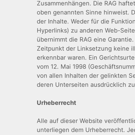
Zusammenhängen. Die RAG haftet ni
oben genannten Sinne hinweist. Di
der Inhalte. Weder für die Funkti
Hyperlinks) zu anderen Web-Seiten 
übernimmt die RAG eine Garantie. 
Zeitpunkt der Linksetzung keine il
erkennbar waren. Ein Gerichtsurte
vom 12. Mai 1998 (Geschäftsnumm
von allen Inhalten der gelinkten 
deren Unterseiten ausdrücklich zu
Urheberrecht
Alle auf dieser Website veröffentli
unterliegen dem Urheberrecht. J