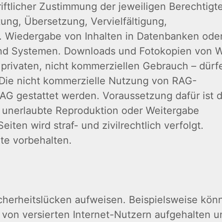
iftlicher Zustimmung der jeweiligen Berechtigt
tung, Übersetzung, Vervielfältigung,
. Wiedergabe von Inhalten in Datenbanken ode
und Systemen. Downloads und Fotokopien von 
, privaten, nicht kommerziellen Gebrauch – dürf
. Die nicht kommerzielle Nutzung von RAG-
AG gestattet werden. Voraussetzung dafür ist d
ie unerlaubte Reproduktion oder Weitergabe
eiten wird straf- und zivilrechtlich verfolgt.
te vorbehalten.
cherheitslücken aufweisen. Beispielsweise kön
 von versierten Internet-Nutzern aufgehalten u