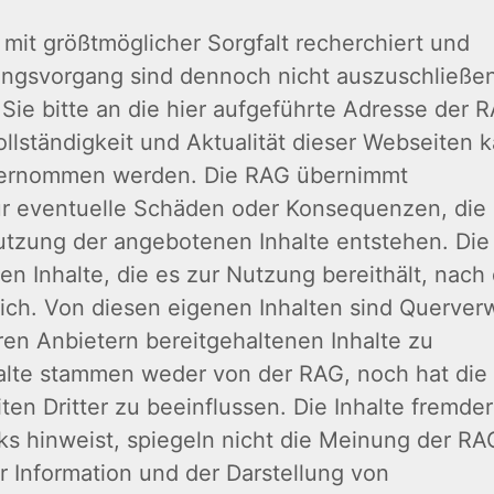
 mit größtmöglicher Sorgfalt recherchiert und
tungsvorgang sind dennoch nicht auszuschließe
ie bitte an die hier aufgeführte Adresse der 
Vollständigkeit und Aktualität dieser Webseiten 
 übernommen werden. Die RAG übernimmt
für eventuelle Schäden oder Konsequenzen, die
Nutzung der angebotenen Inhalte entstehen. Di
enen Inhalte, die es zur Nutzung bereithält, nach
ich. Von diesen eigenen Inhalten sind Querver
ren Anbietern bereitgehaltenen Inhalte zu
alte stammen weder von der RAG, noch hat di
ten Dritter zu beeinflussen. Die Inhalte fremder
nks hinweist, spiegeln nicht die Meinung der RA
r Information und der Darstellung von