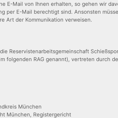
ne E-Mail von Ihnen erhalten, so gehen wir da
ng per E-Mail berechtigt sind. Ansonsten müss
ere Art der Kommunikation verweisen.
 die Reservistenarbeitsgemeinschaft Schießspo
im folgenden RAG genannt), vertreten durch d
andkreis München
cht München, Registergericht