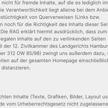
cht für fremde Inhalte, auf die es lediglich im
e Verantwortlichkeit liegt alleine bei dem Anbi
onstüchtigkeit von Querverweisen (Links bzw.
noch für die Richtigkeit des Inhalts dieser Se
Die RAG erklärt hiermit ausdrücklich, dass zum
legalen Inhalte auf den zu verlinkenden Seiten
il der 12. Zivilkammer des Landgerichts Hambu
er 312 OW 85/98) zwingt uns außerdem dazu, 
Seiten auf der gesamten Homepage einschließlic
 distanzieren.
chten Inhalte (Texte, Grafiken, Bilder, Layout us
ede vom Urheberrechtsgesetz nicht zugelassen