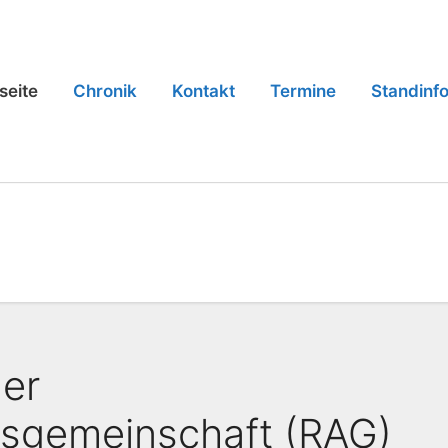
seite
Chronik
Kontakt
Termine
Standinf
der
tsgemeinschaft (RAG)